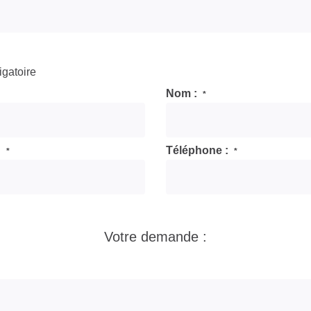
igatoire
Nom :
*
 :
Téléphone :
*
*
Votre demande :