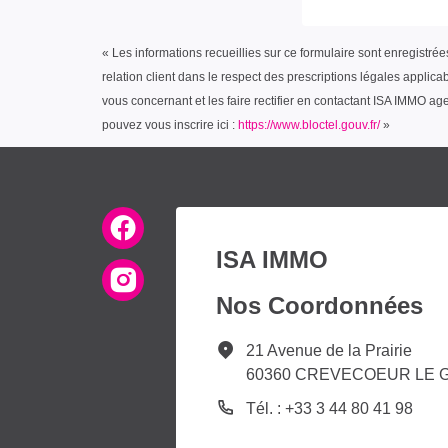
« Les informations recueillies sur ce formulaire sont enregistr
relation client dans le respect des prescriptions légales applic
vous concernant et les faire rectifier en contactant ISA IMMO a
pouvez vous inscrire ici :
https://www.bloctel.gouv.fr/
»
ISA IMMO
Nos Coordonnées
21 Avenue de la Prairie
60360 CREVECOEUR LE 
Tél. : +33 3 44 80 41 98