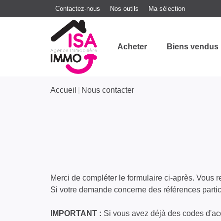
Contactez-nous
Nos outils
Ma sélection
Acheter
Biens vendus
Accueil
Nous contacter
Merci de compléter le formulaire ci-après. Vous 
Si votre demande concerne des références particu
IMPORTANT :
Si vous avez déjà des codes d'acc