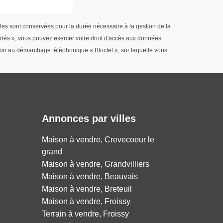
lles sont conservées pour la durée nécessaire à la gestion de la
bertés », vous pouvez exercer votre droit d'accès aux données
tion au démarchage téléphonique « Bloctel », sur laquelle vous
Annonces par villes
Maison à vendre, Crevecoeur le
grand
Maison à vendre, Grandvilliers
Maison à vendre, Beauvais
Maison à vendre, Breteuil
Maison à vendre, Froissy
Terrain à vendre, Froissy