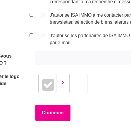
correspondant à ma recherche ci-dess
J'autorise ISA IMMO à me contacter par
(newsletter, sélection de biens, alertes 
J'autorise les partenaires de ISA IMMO
par e-mail.
-vous
O ?
er le logo
ide
Continuer