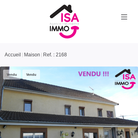
Accueil
Maison
Ref. : 2168
Vendu
Vendu