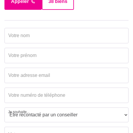
Appeler
38 biens
Je souhaite...