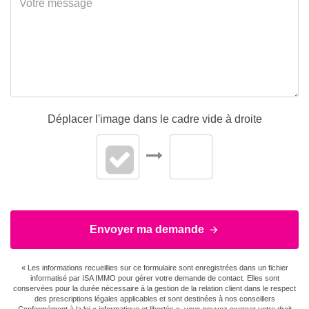
Déplacer l'image dans le cadre vide à droite
Envoyer ma demande
« Les informations recueillies sur ce formulaire sont enregistrées dans un fichier
informatisé par ISA IMMO pour gérer votre demande de contact. Elles sont
conservées pour la durée nécessaire à la gestion de la relation client dans le respect
des prescriptions légales applicables et sont destinées à nos conseillers
Conformément à la loi « informatique et libertés », vous pouvez exercer votre droit