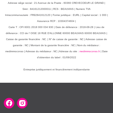
Adresse siège social : 21 Avenue de la Prairie - 60360 CREVECOEUR LE GRAND |
Siret : 84161212000011 | RCS : BEAUVAIS | Numero TVA
Intracommunautaire : FR92841612120 | Forme juridique : EURL | Capital social : 1 000 |
Assurance RCP : 10304374604 |
Carte T : CPI 6001 2018 000 034 930 | Date de délivrance : 2018-08-28 | Lieu de
délivrance : CCI de l' OISE 18 RUE D'ALLONNE 60000 BEAUVAIS 60000 BEAUVAIS |
Caisse de garantie financière : NC. | N° de caisse de garantie : NC | Adresse caisse de
garantie : NC | Montant de la garantie financière : NC | Nom du médiateur :
medimmoconso | Adresse du médiateur : NC | Adresse du site :
medimmoconso.fr
| Date
d'obtention du label : 01/09/2022
Entreprise juridiquement et financièrement indépendante