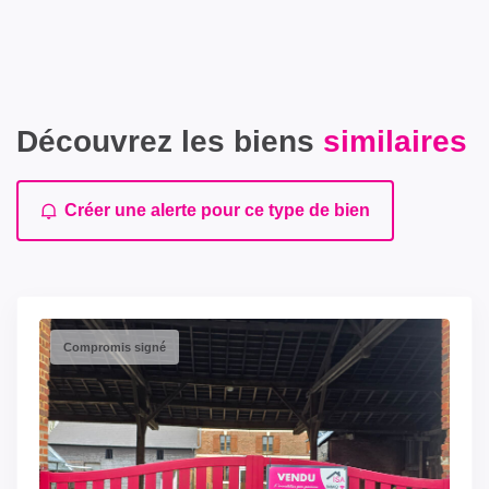
Découvrez les biens
similaires
Créer une alerte pour ce type de bien
Compromis signé