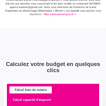
d'accès aux données vous concernant et les faire rectifier en contactant ISA IMMO
agence.isaimmo@gmail.com . Nous vous informons de l'existence de la liste
d'opposition au démarchage téléphonique « Bloctel », sur laquelle vous pouvez vous
inscrire ici :
https://www.bloctel.gouv.fr/
»
Calculez votre budget en quelques
clics
Calcul frais de notaire
Calcul capacité d'emprunt