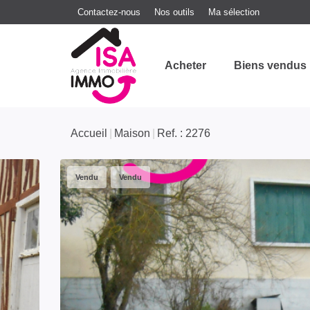
Contactez-nous
Nos outils
Ma sélection
Acheter
Biens vendus
Accueil
Maison
Ref. : 2276
Vendu
Vendu