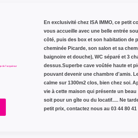
En exclusivité chez ISA IMMO, ce petit c
vous accueille avec une belle entrée s
côté, puis des box et son habitation de p
cheminée Picarde, son salon et sa chemi
baignoire et douche), WC séparé et 3 c
dessus.Superbe cave voûtée haute et pi
e de l'acquéreur
pouvant devenir une chambre d'amis. Le t
calme sur 1300m2 clos, bien chez soi. 
vie à cette maison qui présente un beau 
soit pour un gîte ou du locatif..... Ne tar
petit prix, contactez nous au 03 44 80 41 