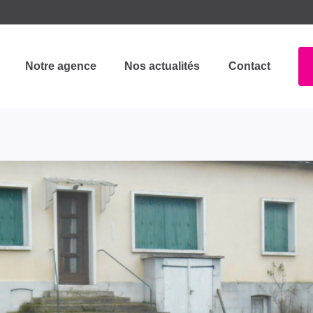
Notre agence
Nos actualités
Contact