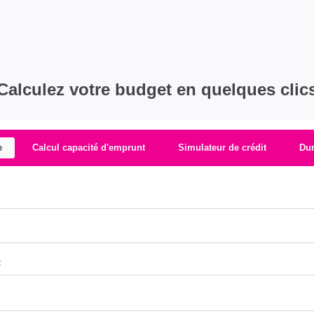
Calculez votre budget en quelques clic
e
Calcul capacité d'emprunt
Simulateur de crédit
Du