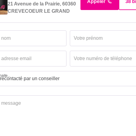
Appeler
38 b
21 Avenue de la Prairie, 60360
CREVECOEUR LE GRAND
aite...