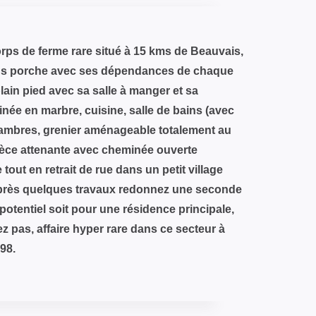
orps de ferme rare situé à 15 kms de Beauvais,
ous porche avec ses dépendances de chaque
lain pied avec sa salle à manger et sa
née en marbre, cuisine, salle de bains (avec
hambres, grenier aménageable totalement au
èce attenante avec cheminée ouverte
out en retrait de rue dans un petit village
Après quelques travaux redonnez une seconde
potentiel soit pour une résidence principale,
dez pas, affaire hyper rare dans ce secteur à
98.