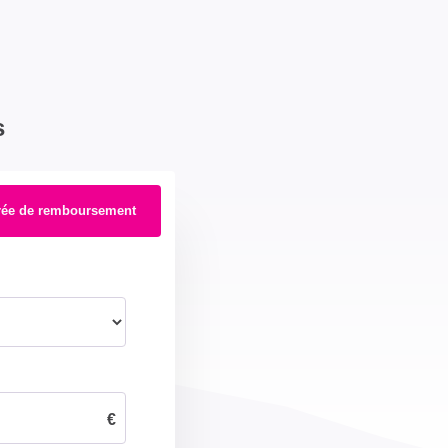
s
rée de remboursement