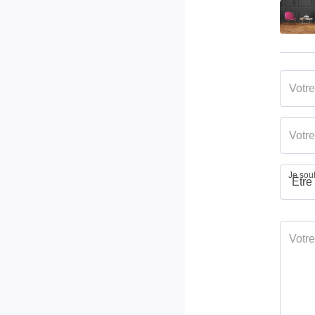
Je souh