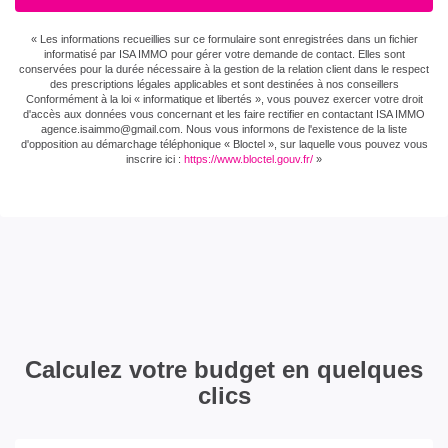
« Les informations recueillies sur ce formulaire sont enregistrées dans un fichier
informatisé par ISA IMMO pour gérer votre demande de contact. Elles sont
conservées pour la durée nécessaire à la gestion de la relation client dans le respect
des prescriptions légales applicables et sont destinées à nos conseillers
Conformément à la loi « informatique et libertés », vous pouvez exercer votre droit
d'accès aux données vous concernant et les faire rectifier en contactant ISA IMMO
agence.isaimmo@gmail.com . Nous vous informons de l'existence de la liste
d'opposition au démarchage téléphonique « Bloctel », sur laquelle vous pouvez vous
inscrire ici :
https://www.bloctel.gouv.fr/
»
Calculez votre budget en quelques
clics