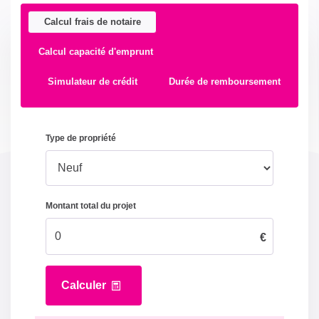
Calcul frais de notaire
Calcul capacité d'emprunt
Simulateur de crédit
Durée de remboursement