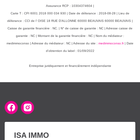
Assurance RCP : 10304374604 |
Carte T : CPI 6001 2018 000 034 930 | Date de délivrance : 2018-08-28 | Lieu de
délivrance : CCI de l' OISE 18 RUE D'ALLONNE 60000 BEAUVAIS 60000 BEAUVAIS |
Caisse de garantie financière : NC. | N° de caisse de garantie : NC | Adresse caisse de
garantie : NC | Montant de la garantie financière : NC | Nom du médiateur :
medimmoconso | Adresse du médiateur : NC | Adresse du site :
medimmoconso.fr
| Date
d'obtention du label : 01/09/2022
Entreprise juridiquement et financièrement indépendante
ISA IMMO