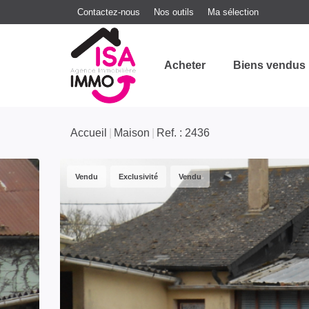
Contactez-nous
Nos outils
Ma sélection
Acheter
Biens vendus
Accueil
Maison
Ref. : 2436
Vendu
Exclusivité
Vendu