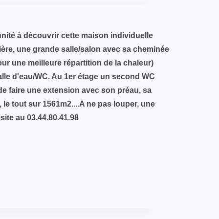
ité à découvrir cette maison individuelle
rière, une grande salle/salon avec sa cheminée
ur une meilleure répartition de la chaleur)
alle d'eau/WC. Au 1er étage un second WC
de faire une extension avec son préau, sa
, le tout sur 1561m2....A ne pas louper, une
ite au 03.44.80.41.98