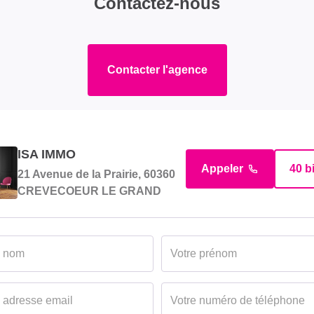
Contactez-nous
Contacter l'agence
ISA IMMO
Appeler
40 b
21 Avenue de la Prairie, 60360
CREVECOEUR LE GRAND