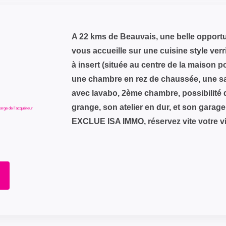
A 22 kms de Beauvais, une belle opportun
vous accueille sur une cuisine style ver
à insert (située au centre de la maison po
une chambre en rez de chaussée, une s
avec lavabo, 2ème chambre, possibilité 
grange, son atelier en dur, et son garage
arge de l'acquéreur
EXCLUE ISA IMMO, réservez vite votre vis