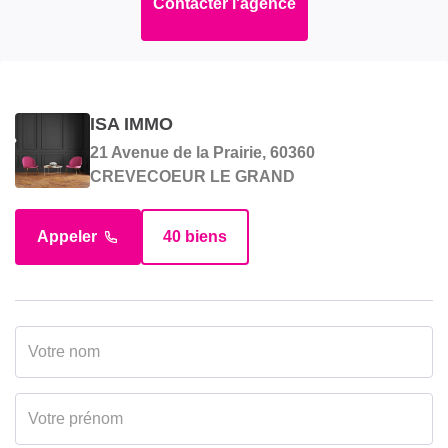
Contacter l'agence
ISA IMMO
21 Avenue de la Prairie, 60360
CREVECOEUR LE GRAND
Appeler
40 biens