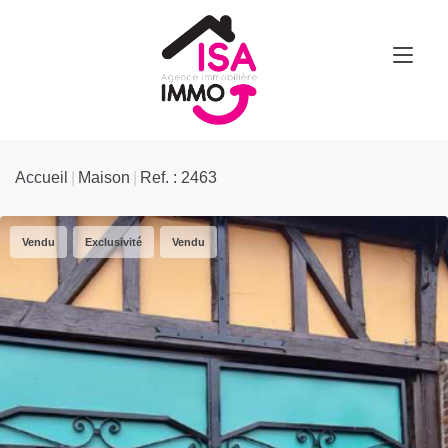
Accueil
Maison
Ref. : 2463
Vendu
Exclusivité
Vendu