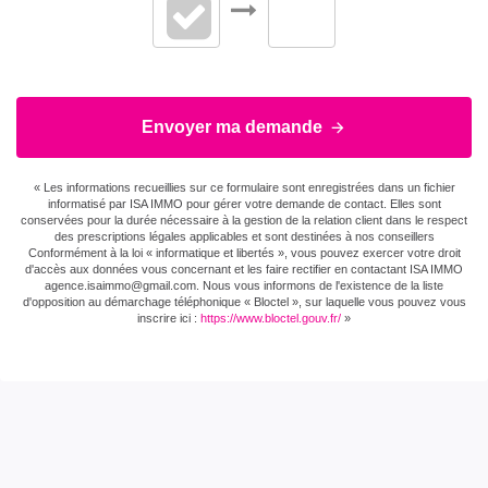
Envoyer ma demande
« Les informations recueillies sur ce formulaire sont enregistrées dans un fichier
informatisé par ISA IMMO pour gérer votre demande de contact. Elles sont
conservées pour la durée nécessaire à la gestion de la relation client dans le respect
des prescriptions légales applicables et sont destinées à nos conseillers
Conformément à la loi « informatique et libertés », vous pouvez exercer votre droit
d'accès aux données vous concernant et les faire rectifier en contactant ISA IMMO
agence.isaimmo@gmail.com . Nous vous informons de l'existence de la liste
d'opposition au démarchage téléphonique « Bloctel », sur laquelle vous pouvez vous
inscrire ici :
https://www.bloctel.gouv.fr/
»