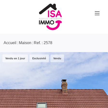
Accueil
Maison
Ref. : 2578
Vendu en 1 jour
Exclusivité
Vendu