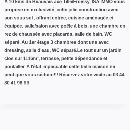
A 10 kms de Beauvais axe Tillé/Froissy, ISA IMMO vous
propose en exclusivité, cette jolie construction avec
son sous sol , offrant entrée, cuisine aménagée et
équipée, salle/salon avec poële à bois, une chambre en
rez de chaussée avec placards, salle de bain, WC
séparé. Au 1er étage 3 chambres dont une avec
dressing, salle d'eau, WC séparé.Le tout sur un jardin
clos sur 1116m², terrasse, petite dépendance et
poulailler. A l'état impeccable cette belle maison ne
peut que vous séduire!!! Réservez votre visite au 03 44
80 41 98 !!!!