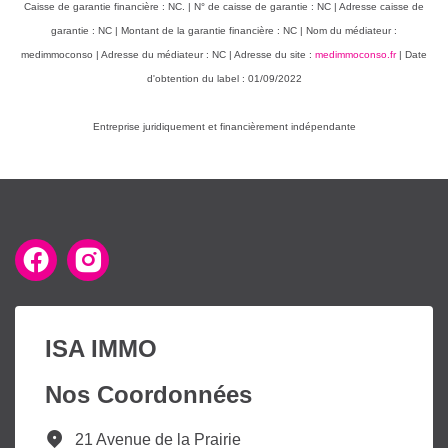
Caisse de garantie financière : NC. | N° de caisse de garantie : NC | Adresse caisse de
garantie : NC | Montant de la garantie financière : NC | Nom du médiateur :
medimmoconso | Adresse du médiateur : NC | Adresse du site :
medimmoconso.fr
| Date
d'obtention du label : 01/09/2022
Entreprise juridiquement et financièrement indépendante
ISA IMMO
Nos Coordonnées
21 Avenue de la Prairie