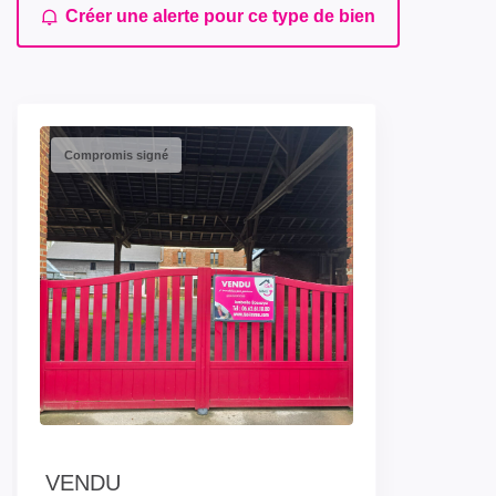
Créer une alerte pour ce type de bien
Compromis signé
VENDU