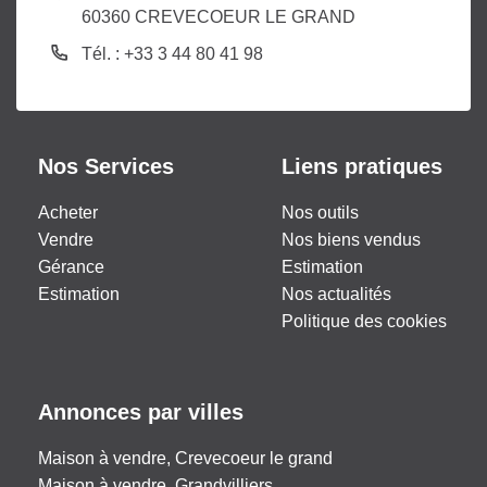
60360 CREVECOEUR LE GRAND
Tél. : +33 3 44 80 41 98
Nos Services
Liens pratiques
Acheter
Nos outils
Vendre
Nos biens vendus
Gérance
Estimation
Estimation
Nos actualités
Politique des cookies
Annonces par villes
Maison à vendre, Crevecoeur le grand
Maison à vendre, Grandvilliers