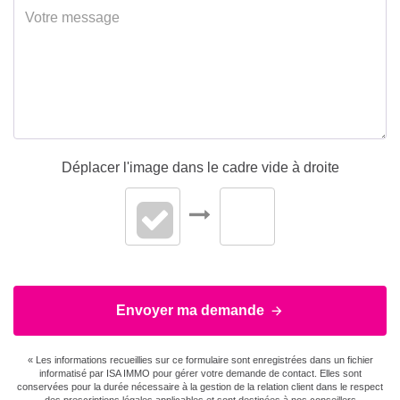
Déplacer l'image dans le cadre vide à droite
Envoyer ma demande
« Les informations recueillies sur ce formulaire sont enregistrées dans un fichier
informatisé par ISA IMMO pour gérer votre demande de contact. Elles sont
conservées pour la durée nécessaire à la gestion de la relation client dans le respect
des prescriptions légales applicables et sont destinées à nos conseillers