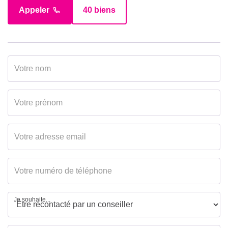
Appeler
40 biens
Je souhaite...