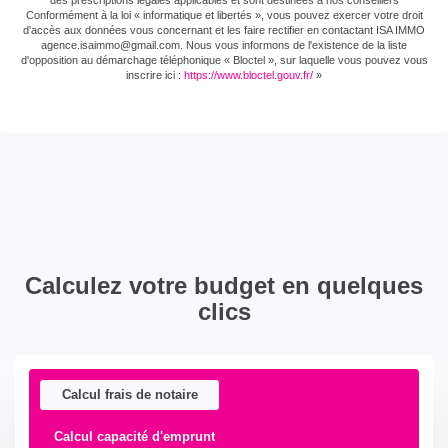
Conformément à la loi « informatique et libertés », vous pouvez exercer votre droit
d'accès aux données vous concernant et les faire rectifier en contactant ISA IMMO
agence.isaimmo@gmail.com . Nous vous informons de l'existence de la liste
d'opposition au démarchage téléphonique « Bloctel », sur laquelle vous pouvez vous
inscrire ici :
https://www.bloctel.gouv.fr/
»
Calculez votre budget en quelques
clics
Calcul frais de notaire
Calcul capacité d'emprunt