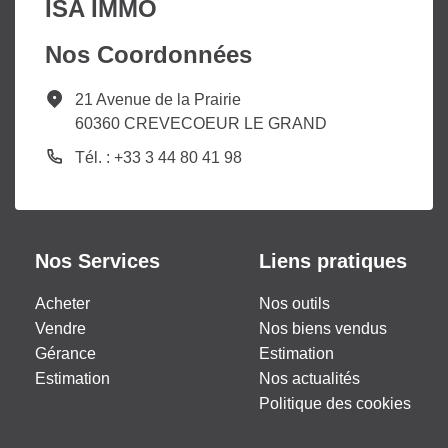
ISA IMMO
Nos Coordonnées
21 Avenue de la Prairie
60360 CREVECOEUR LE GRAND
Tél. : +33 3 44 80 41 98
Nos Services
Liens pratiques
Acheter
Nos outils
Vendre
Nos biens vendus
Gérance
Estimation
Estimation
Nos actualités
Politique des cookies