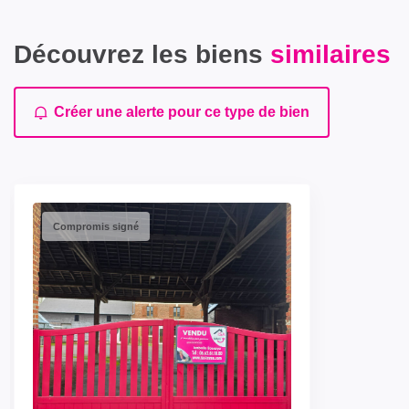
Découvrez les biens
similaires
Créer une alerte pour ce type de bien
Compromis signé