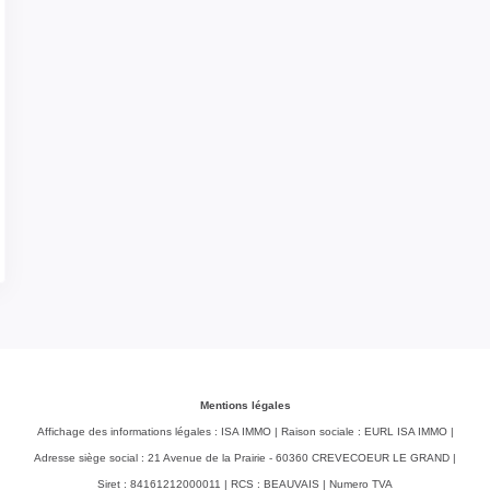
Mentions légales
Affichage des informations légales : ISA IMMO | Raison sociale : EURL ISA IMMO |
Adresse siège social : 21 Avenue de la Prairie - 60360 CREVECOEUR LE GRAND |
Siret : 84161212000011 | RCS : BEAUVAIS | Numero TVA