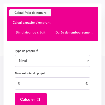
Calcul frais de notaire
Calcul capacité d'emprunt
Simulateur de crédit
Durée de remboursement