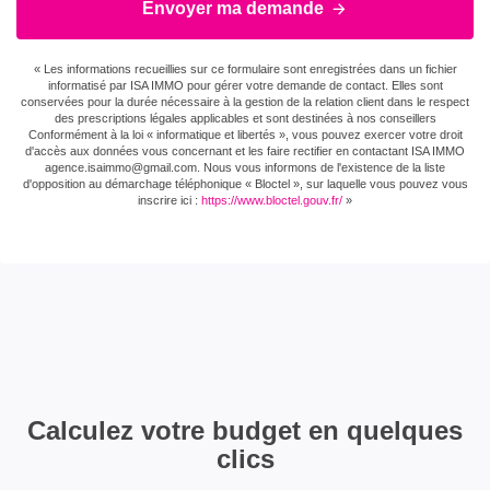
Envoyer ma demande
« Les informations recueillies sur ce formulaire sont enregistrées dans un fichier
informatisé par ISA IMMO pour gérer votre demande de contact. Elles sont
conservées pour la durée nécessaire à la gestion de la relation client dans le respect
des prescriptions légales applicables et sont destinées à nos conseillers
Conformément à la loi « informatique et libertés », vous pouvez exercer votre droit
d'accès aux données vous concernant et les faire rectifier en contactant ISA IMMO
agence.isaimmo@gmail.com . Nous vous informons de l'existence de la liste
d'opposition au démarchage téléphonique « Bloctel », sur laquelle vous pouvez vous
inscrire ici :
https://www.bloctel.gouv.fr/
»
Calculez votre budget en quelques
clics