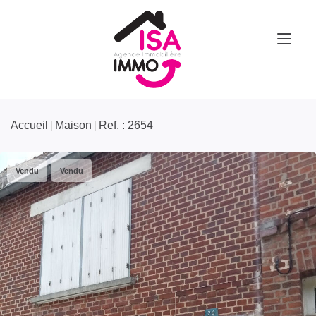
Accueil
Maison
Ref. : 2654
Vendu
Vendu