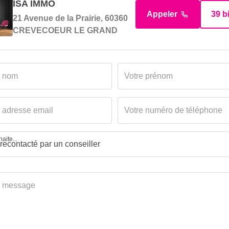
ISA IMMO
Appeler
39 b
21 Avenue de la Prairie, 60360
CREVECOEUR LE GRAND
aite...