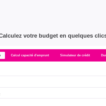
Calculez votre budget en quelques clic
e
Calcul capacité d'emprunt
Simulateur de crédit
Du