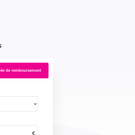
s
rée de remboursement