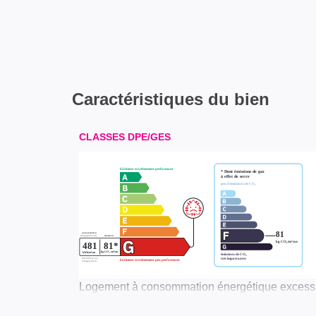
Caractéristiques du bien
CLASSES DPE/GES
Logement à consommation énergétique excessiv