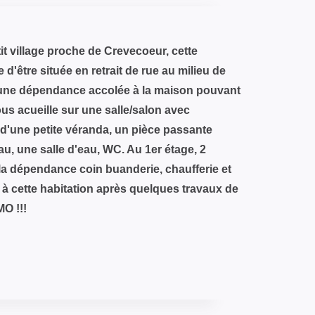
 village proche de Crevecoeur, cette
d'être située en retrait de rue au milieu de
'une dépendance accolée à la maison pouvant
ous acueille sur une salle/salon avec
d'une petite véranda, un pièce passante
u, une salle d'eau, WC. Au 1er étage, 2
a dépendance coin buanderie, chaufferie et
 à cette habitation après quelques travaux de
MO !!!