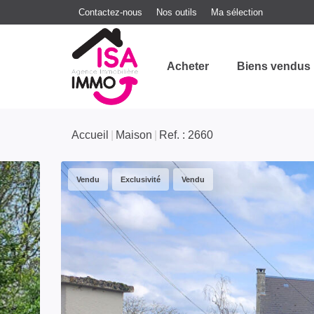
Contactez-nous
Nos outils
Ma sélection
Acheter
Biens vendus
Accueil
Maison
Ref. : 2660
Vendu
Exclusivité
Vendu