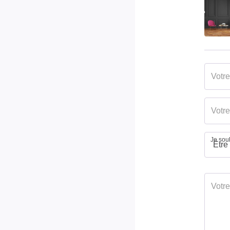
Je souh