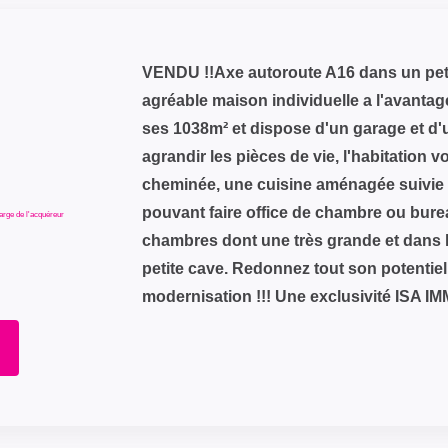
VENDU !!Axe autoroute A16 dans un petit
agréable maison individuelle a l'avantage 
ses 1038m² et dispose d'un garage et d
agrandir les pièces de vie, l'habitation v
cheminée, une cuisine aménagée suivie 
pouvant faire office de chambre ou burea
arge de l'acquéreur
chambres dont une très grande et dans l
petite cave. Redonnez tout son potentiel
modernisation !!! Une exclusivité ISA IM