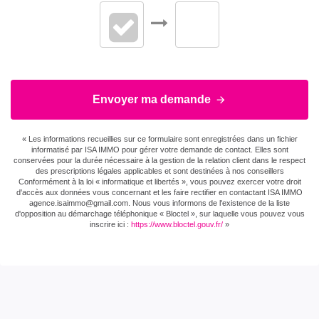
Envoyer ma demande
« Les informations recueillies sur ce formulaire sont enregistrées dans un fichier
informatisé par ISA IMMO pour gérer votre demande de contact. Elles sont
conservées pour la durée nécessaire à la gestion de la relation client dans le respect
des prescriptions légales applicables et sont destinées à nos conseillers
Conformément à la loi « informatique et libertés », vous pouvez exercer votre droit
d'accès aux données vous concernant et les faire rectifier en contactant ISA IMMO
agence.isaimmo@gmail.com . Nous vous informons de l'existence de la liste
d'opposition au démarchage téléphonique « Bloctel », sur laquelle vous pouvez vous
inscrire ici :
https://www.bloctel.gouv.fr/
»