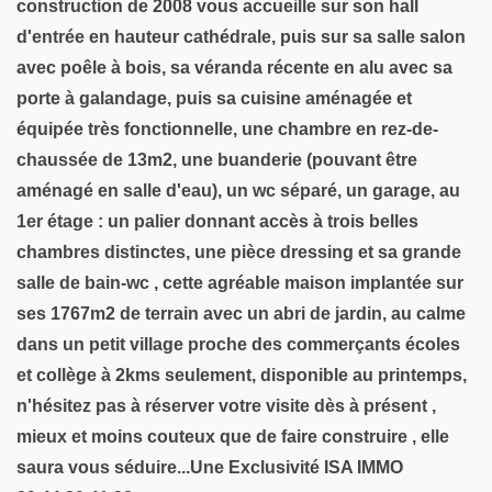
construction de 2008 vous accueille sur son hall
d'entrée en hauteur cathédrale, puis sur sa salle salon
avec poêle à bois, sa véranda récente en alu avec sa
porte à galandage, puis sa cuisine aménagée et
équipée très fonctionnelle, une chambre en rez-de-
chaussée de 13m2, une buanderie (pouvant être
aménagé en salle d'eau), un wc séparé, un garage, au
1er étage : un palier donnant accès à trois belles
chambres distinctes, une pièce dressing et sa grande
salle de bain-wc , cette agréable maison implantée sur
ses 1767m2 de terrain avec un abri de jardin, au calme
dans un petit village proche des commerçants écoles
et collège à 2kms seulement, disponible au printemps,
n'hésitez pas à réserver votre visite dès à présent ,
mieux et moins couteux que de faire construire , elle
saura vous séduire...Une Exclusivité ISA IMMO