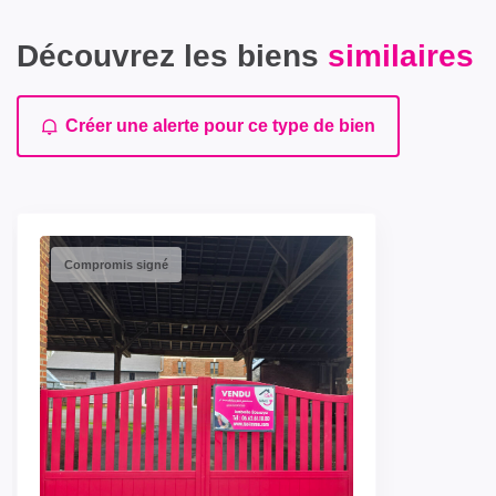
Découvrez les biens
similaires
Créer une alerte pour ce type de bien
Compromis signé