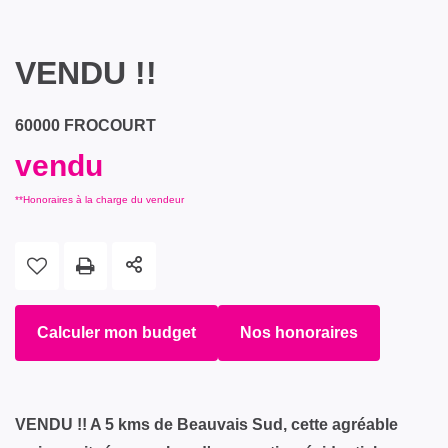
VENDU !!
60000 FROCOURT
vendu
**
Honoraires à la charge du vendeur
Calculer mon budget
Nos honoraires
VENDU !! A 5 kms de Beauvais Sud, cette agréable