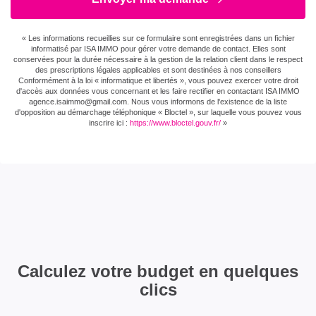
« Les informations recueillies sur ce formulaire sont enregistrées dans un fichier
informatisé par ISA IMMO pour gérer votre demande de contact. Elles sont
conservées pour la durée nécessaire à la gestion de la relation client dans le respect
des prescriptions légales applicables et sont destinées à nos conseillers
Conformément à la loi « informatique et libertés », vous pouvez exercer votre droit
d'accès aux données vous concernant et les faire rectifier en contactant ISA IMMO
agence.isaimmo@gmail.com . Nous vous informons de l'existence de la liste
d'opposition au démarchage téléphonique « Bloctel », sur laquelle vous pouvez vous
inscrire ici :
https://www.bloctel.gouv.fr/
»
Calculez votre budget en quelques
clics