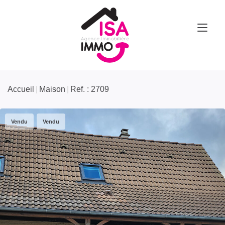
Accueil
Maison
Ref. : 2709
Vendu
Vendu