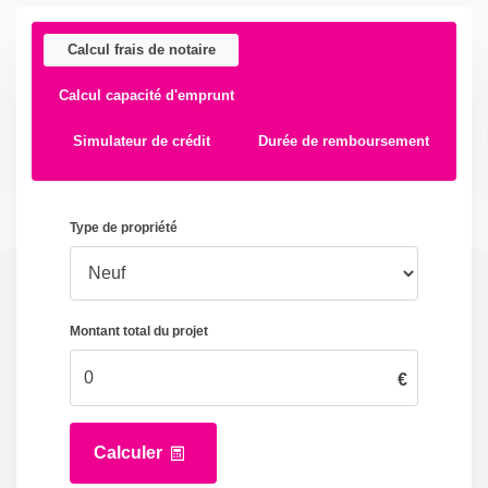
Calcul frais de notaire
Calcul capacité d'emprunt
Simulateur de crédit
Durée de remboursement