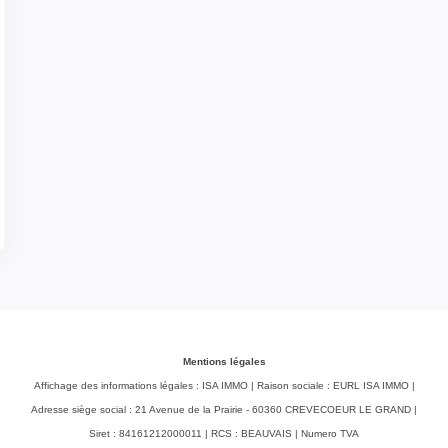
Mentions légales
Affichage des informations légales : ISA IMMO | Raison sociale : EURL ISA IMMO |
Adresse siège social : 21 Avenue de la Prairie - 60360 CREVECOEUR LE GRAND |
Siret : 84161212000011 | RCS : BEAUVAIS | Numero TVA