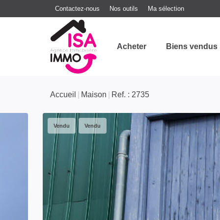
Contactez-nous
Nos outils
Ma sélection
Acheter
Biens vendus
Accueil
Maison
Ref. : 2735
Vendu
Vendu