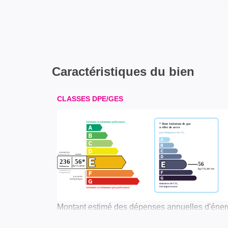
Caractéristiques du bien
CLASSES DPE/GES
Montant estimé des dépenses annuelles d'énerg