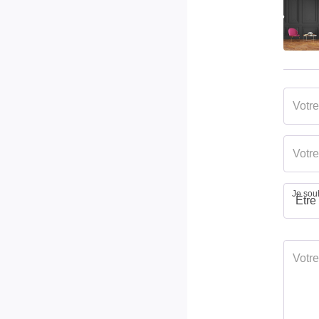
Je souh