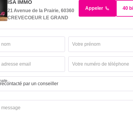
ISA IMMO
Appeler
40 b
21 Avenue de la Prairie, 60360
CREVECOEUR LE GRAND
aite...