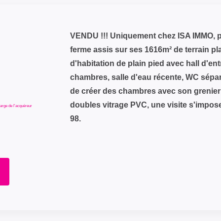
VENDU !!! Uniquement chez ISA IMMO, p
ferme assis sur ses 1616m² de terrain pl
d'habitation de plain pied avec hall d'en
chambres, salle d'eau récente, WC séparé
de créer des chambres avec son grenier 
doubles vitrage PVC, une visite s'impose..
arge de l'acquéreur
98.