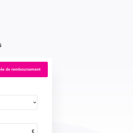
s
rée de remboursement