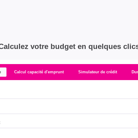
Calculez votre budget en quelques clic
e
Calcul capacité d'emprunt
Simulateur de crédit
Du