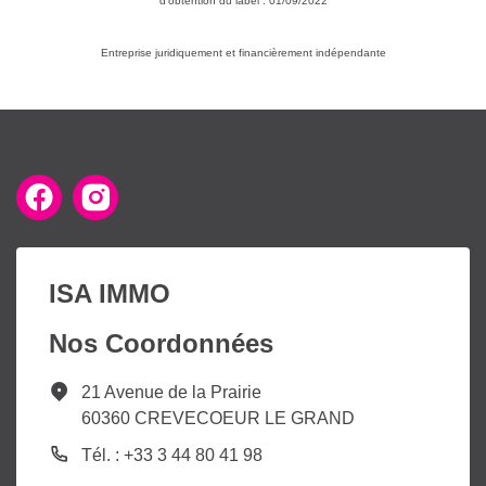
d'obtention du label : 01/09/2022
Entreprise juridiquement et financièrement indépendante
ISA IMMO
Nos Coordonnées
21 Avenue de la Prairie
60360 CREVECOEUR LE GRAND
Tél. : +33 3 44 80 41 98