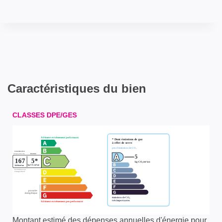
Caractéristiques du bien
CLASSES DPE/GES
Montant estimé des dépenses annuelles d'énergie pour