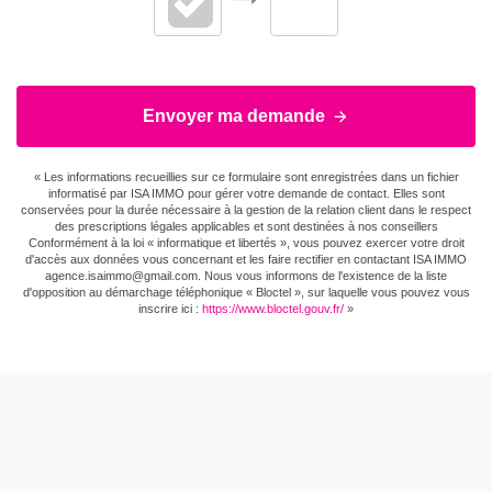
Envoyer ma demande
« Les informations recueillies sur ce formulaire sont enregistrées dans un fichier
informatisé par ISA IMMO pour gérer votre demande de contact. Elles sont
conservées pour la durée nécessaire à la gestion de la relation client dans le respect
des prescriptions légales applicables et sont destinées à nos conseillers
Conformément à la loi « informatique et libertés », vous pouvez exercer votre droit
d'accès aux données vous concernant et les faire rectifier en contactant ISA IMMO
agence.isaimmo@gmail.com . Nous vous informons de l'existence de la liste
d'opposition au démarchage téléphonique « Bloctel », sur laquelle vous pouvez vous
inscrire ici :
https://www.bloctel.gouv.fr/
»