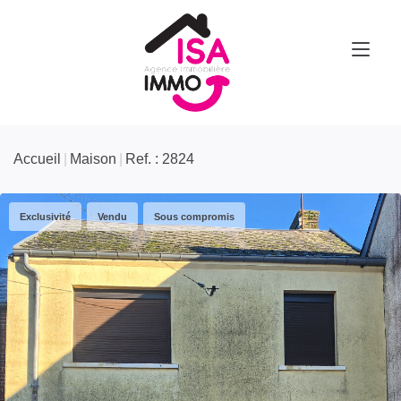
Accueil
Maison
Ref. : 2824
Exclusivité
Vendu
Sous compromis