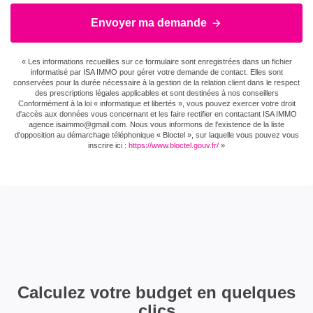
Envoyer ma demande
« Les informations recueillies sur ce formulaire sont enregistrées dans un fichier
informatisé par ISA IMMO pour gérer votre demande de contact. Elles sont
conservées pour la durée nécessaire à la gestion de la relation client dans le respect
des prescriptions légales applicables et sont destinées à nos conseillers
Conformément à la loi « informatique et libertés », vous pouvez exercer votre droit
d'accès aux données vous concernant et les faire rectifier en contactant ISA IMMO
agence.isaimmo@gmail.com . Nous vous informons de l'existence de la liste
d'opposition au démarchage téléphonique « Bloctel », sur laquelle vous pouvez vous
inscrire ici :
https://www.bloctel.gouv.fr/
»
Calculez votre budget en quelques
clics