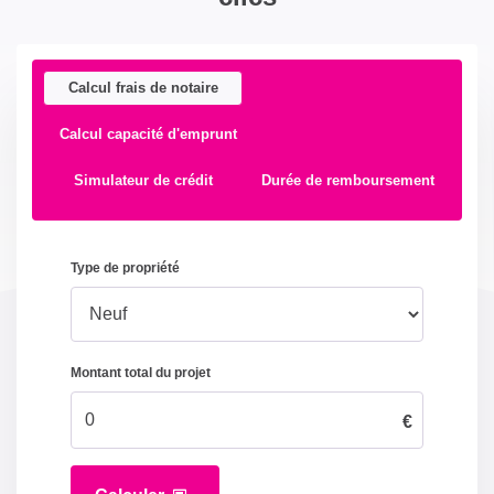
Calcul frais de notaire
Calcul capacité d'emprunt
Simulateur de crédit
Durée de remboursement