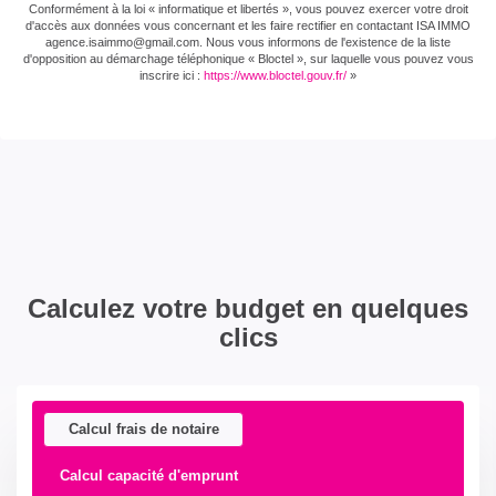
Conformément à la loi « informatique et libertés », vous pouvez exercer votre droit
d'accès aux données vous concernant et les faire rectifier en contactant ISA IMMO
agence.isaimmo@gmail.com . Nous vous informons de l'existence de la liste
d'opposition au démarchage téléphonique « Bloctel », sur laquelle vous pouvez vous
inscrire ici :
https://www.bloctel.gouv.fr/
»
Calculez votre budget en quelques
clics
Calcul frais de notaire
Calcul capacité d'emprunt