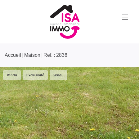
Accueil
Maison
Ref. : 2836
Vendu
Exclusivité
Vendu