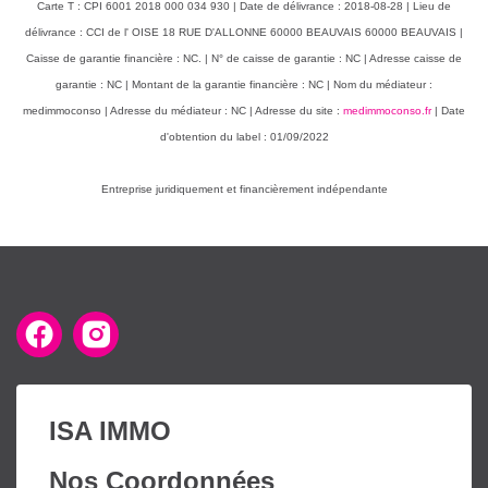
Carte T : CPI 6001 2018 000 034 930 | Date de délivrance : 2018-08-28 | Lieu de
délivrance : CCI de l' OISE 18 RUE D'ALLONNE 60000 BEAUVAIS 60000 BEAUVAIS |
Caisse de garantie financière : NC. | N° de caisse de garantie : NC | Adresse caisse de
garantie : NC | Montant de la garantie financière : NC | Nom du médiateur :
medimmoconso | Adresse du médiateur : NC | Adresse du site :
medimmoconso.fr
| Date
d'obtention du label : 01/09/2022
Entreprise juridiquement et financièrement indépendante
ISA IMMO
Nos Coordonnées