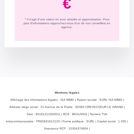
Mentions légales
Affichage des informations légales : ISA IMMO | Raison sociale : EURL ISA IMMO |
Adresse siège social : 21 Avenue de la Prairie - 60360 CREVECOEUR LE GRAND |
Siret : 84161212000011 | RCS : BEAUVAIS | Numero TVA
Intracommunautaire : FR92841612120 | Forme juridique : EURL | Capital social : 1 000 |
Assurance RCP : 10304374604 |