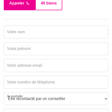
Appeler
40 biens
Je souhaite...