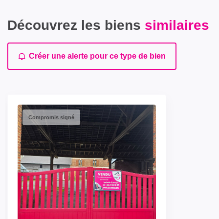
Découvrez les biens
similaires
Créer une alerte pour ce type de bien
Compromis signé