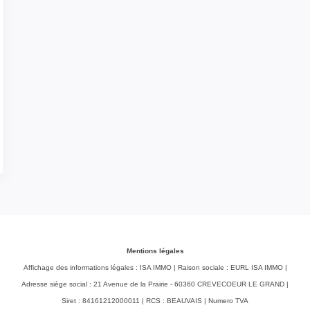
Mentions légales
Affichage des informations légales : ISA IMMO | Raison sociale : EURL ISA IMMO |
Adresse siège social : 21 Avenue de la Prairie - 60360 CREVECOEUR LE GRAND |
Siret : 84161212000011 | RCS : BEAUVAIS | Numero TVA