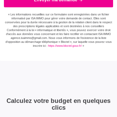
« Les informations recueillies sur ce formulaire sont enregistrées dans un fichier
informatisé par ISA IMMO pour gérer votre demande de contact. Elles sont
conservées pour la durée nécessaire à la gestion de la relation client dans le respect
des prescriptions légales applicables et sont destinées à nos conseillers
Conformément à la loi « informatique et libertés », vous pouvez exercer votre droit
d'accès aux données vous concernant et les faire rectifier en contactant ISA IMMO
agence.isaimmo@gmail.com . Nous vous informons de l'existence de la liste
d'opposition au démarchage téléphonique « Bloctel », sur laquelle vous pouvez vous
inscrire ici :
https://www.bloctel.gouv.fr/
»
Calculez votre budget en quelques
clics