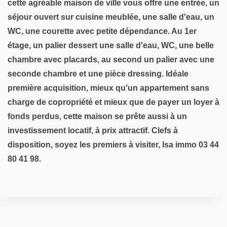
cette agréable maison de ville vous offre une entrée, un
séjour ouvert sur cuisine meublée, une salle d'eau, un
WC, une courette avec petite dépendance. Au 1er
étage, un palier dessert une salle d'eau, WC, une belle
chambre avec placards, au second un palier avec une
seconde chambre et une pièce dressing. Idéale
première acquisition, mieux qu'un appartement sans
charge de copropriété et mieux que de payer un loyer à
fonds perdus, cette maison se prête aussi à un
investissement locatif, à prix attractif. Clefs à
disposition, soyez les premiers à visiter, Isa immo 03 44
80 41 98.