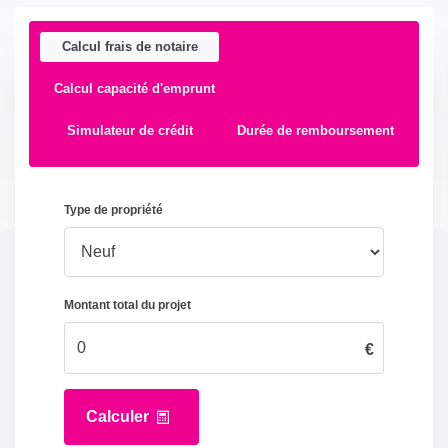
Calcul frais de notaire
Calcul capacité d'emprunt
Simulateur de crédit
Durée de remboursement