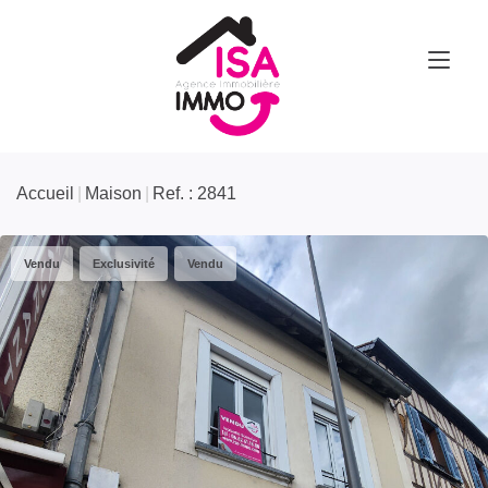
Accueil
Maison
Ref. : 2841
Vendu
Exclusivité
Vendu