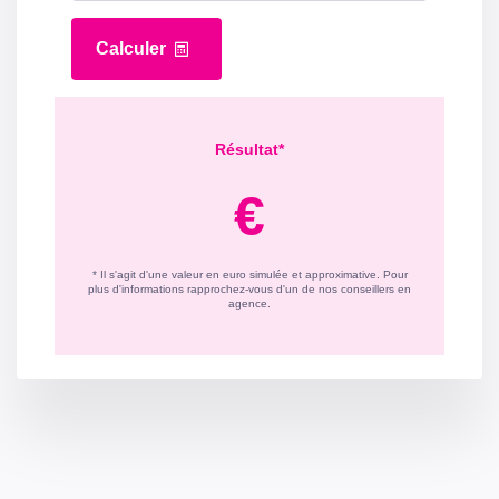
Montant estimé des dépenses annuelles d'énergie pour
un usage standard entre 1410€ et 1960€. Pour la date
de référence 08/02/2025.