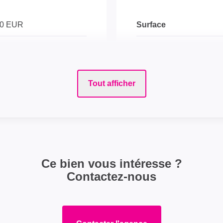
00 EUR
Surface
Surface terrain
EUR
Tout afficher
EXTÉRIEUR
Jardin
Fenêtres
Ce bien vous intéresse ?
Contactez-nous
DIAGNOSTICS