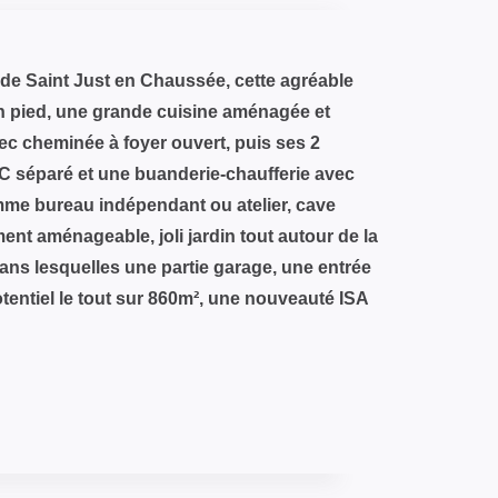
 de Saint Just en Chaussée, cette agréable
in pied, une grande cuisine aménagée et
vec cheminée à foyer ouvert, puis ses 2
C séparé et une buanderie-chaufferie avec
omme bureau indépendant ou atelier, cave
ent aménageable, joli jardin tout autour de la
ns lesquelles une partie garage, une entrée
tentiel le tout sur 860m², une nouveauté ISA