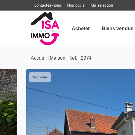
Contactez-nous
Nos outils
Ma sélection
Acheter
Biens vendus
Accueil
Maison
Ref. : 2974
Nouveau