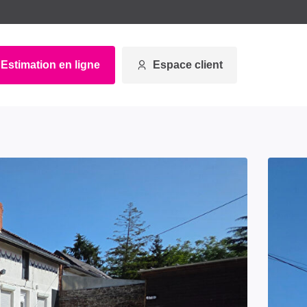
Estimation en ligne
Espace client