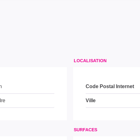
LOCALISATION
n
Code Postal Internet
dre
Ville
SURFACES