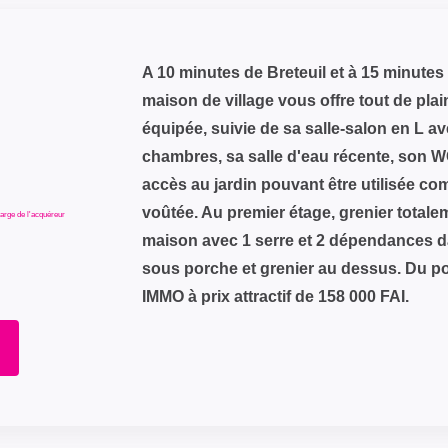
A 10 minutes de Breteuil et à 15 minutes
maison de village vous offre tout de pla
équipée, suivie de sa salle-salon en L a
chambres, sa salle d'eau récente, son W
accès au jardin pouvant être utilisée c
voûtée. Au premier étage, grenier totalem
arge de l'acquéreur
maison avec 1 serre et 2 dépendances da
sous porche et grenier au dessus. Du po
IMMO à prix attractif de 158 000 FAI.