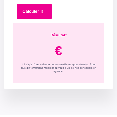
Montant estimé des dépenses annuelles d'énergie pour
un usage standard entre 2500€ et 3400€. indexées aux
années 2021,2022 et 2023 (abonnement compris).