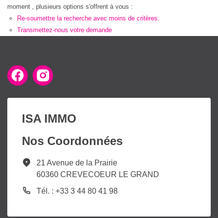
moment , plusieurs options s'offrent à vous :
Re-soumettre la recherche avec moins de critères.
Transmettez-nous votre demande
ISA IMMO
Nos Coordonnées
21 Avenue de la Prairie
60360 CREVECOEUR LE GRAND
Tél. : +33 3 44 80 41 98