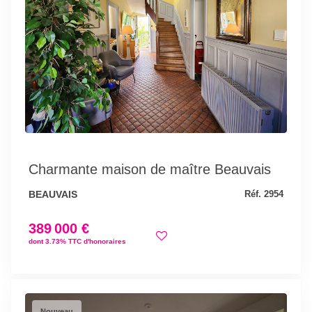
Charmante maison de maître Beauvais
BEAUVAIS
Réf. 2954
389 000 €
dont 3.73% TTC d'honoraires
Nouveau