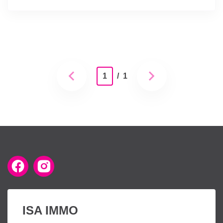
1
/ 1
ISA IMMO