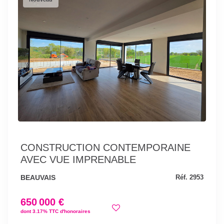
CONSTRUCTION CONTEMPORAINE
AVEC VUE IMPRENABLE
BEAUVAIS
Réf. 2953
650 000 €
dont 3.17% TTC d'honoraires