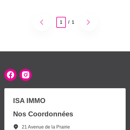
1
/ 1
ISA IMMO
Nos Coordonnées
21 Avenue de la Prairie