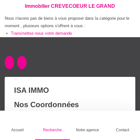
Immobilier CREVECOEUR LE GRAND
Nous n'avons pas de biens à vous proposer dans la catégorie pour le
moment , plusieurs options s'offrent à vous :
Transmettez-nous votre demande
ISA IMMO
Nos Coordonnées
21 Avenue de la Prairie
60360 CREVECOEUR LE GRAND
Accueil
Recherche
Notre agence
Contact
Tél. : +33 3 44 80 41 98