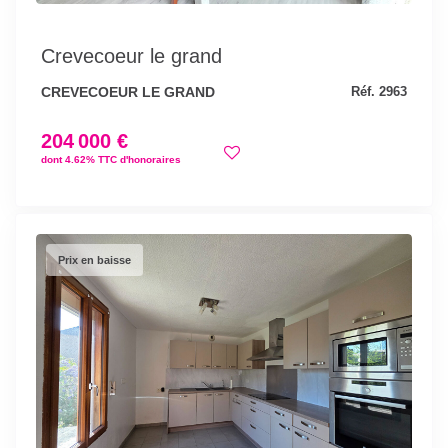
Crevecoeur le grand
CREVECOEUR LE GRAND
Réf. 2963
204 000 €
dont 4.62% TTC d'honoraires
Prix en baisse