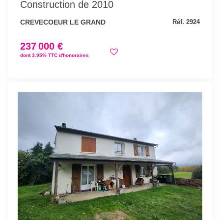
Construction de 2010
CREVECOEUR LE GRAND
Réf. 2924
237 000 €
dont 3.95% TTC d'honoraires