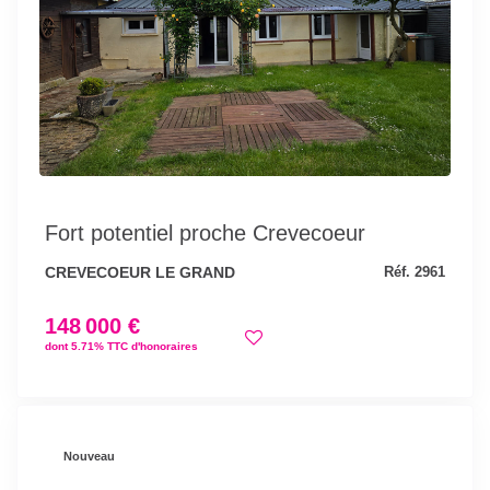
Fort potentiel proche Crevecoeur
CREVECOEUR LE GRAND
Réf. 2961
148 000 €
dont 5.71% TTC d'honoraires
Nouveau