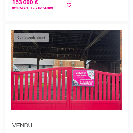
153 000 €
dont 5.52% TTC d'honoraires
Compromis signé
VENDU