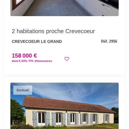
2 habitations proche Crevecoeur
CREVECOEUR LE GRAND
Réf. 2956
158 000 €
dont 5.33% TTC d'honoraires
Exclusif