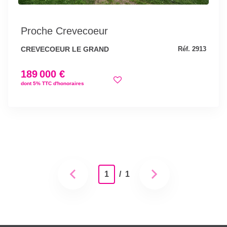
Proche Crevecoeur
CREVECOEUR LE GRAND
Réf. 2913
189 000 €
dont 5% TTC d'honoraires
1
/ 1