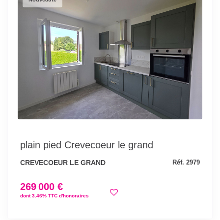
plain pied Crevecoeur le grand
CREVECOEUR LE GRAND
Réf. 2979
269 000 €
dont 3.46% TTC d'honoraires