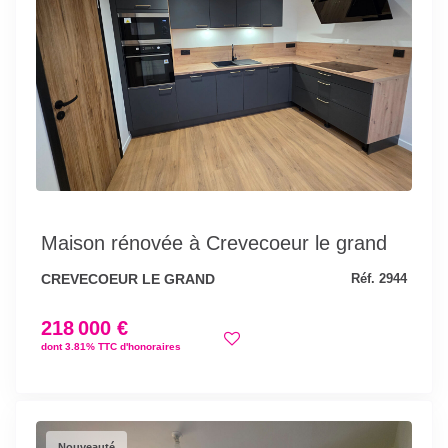
Maison rénovée à Crevecoeur le grand
CREVECOEUR LE GRAND
Réf. 2944
218 000 €
dont 3.81% TTC d'honoraires
Nouveauté