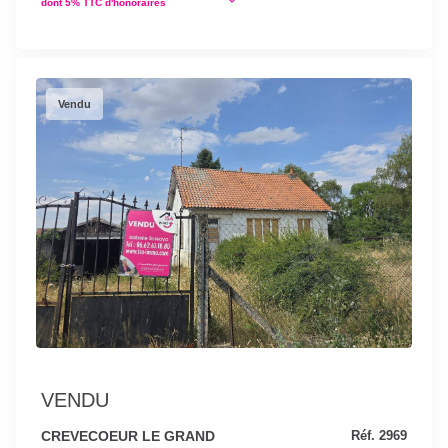
dont 5% TTC d'honoraires
Vendu
VENDU
CREVECOEUR LE GRAND
Réf. 2969