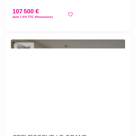
107 500 €
dont 7.5% TTC d'honoraires
Exclusif