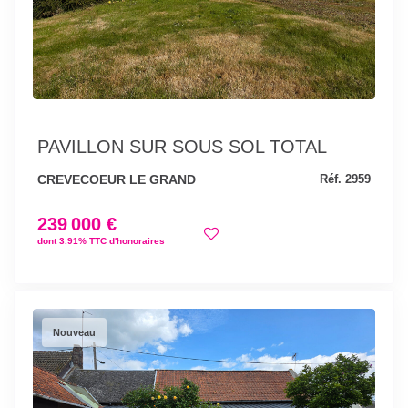
PAVILLON SUR SOUS SOL TOTAL
CREVECOEUR LE GRAND
Réf. 2959
239 000 €
dont 3.91% TTC d'honoraires
Nouveau