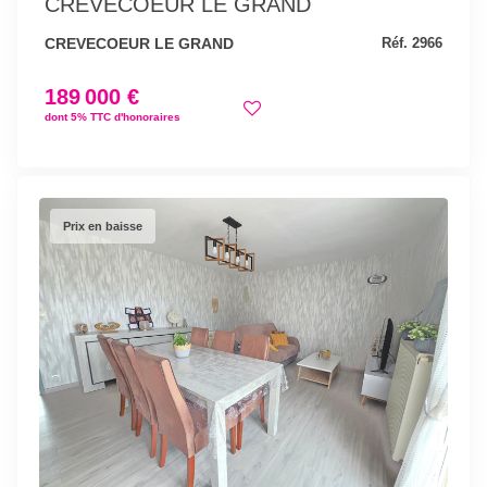
CREVECOEUR LE GRAND
CREVECOEUR LE GRAND
Réf. 2966
189 000 €
dont 5% TTC d'honoraires
Prix en baisse