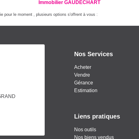
Immobilier GAUDECHART
 pour le moment , plusieurs options s'offrent à vous :
Nos Services
Acheter
Vendre
Gérance
Estimation
GRAND
Liens pratiques
Nos outils
Nos biens vendus