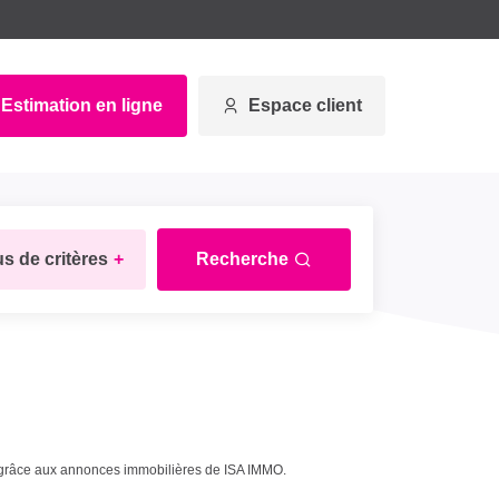
Estimation en ligne
Espace client
us de critères
+
Recherche
grâce aux annonces immobilières de ISA IMMO.