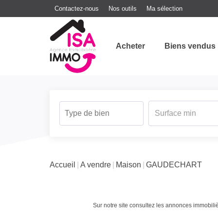
Contactez-nous
Nos outils
Ma sélection
Acheter
Biens vendus
Accueil
A vendre
Maison
GAUDECHART
Sur notre site consultez les annonces immob