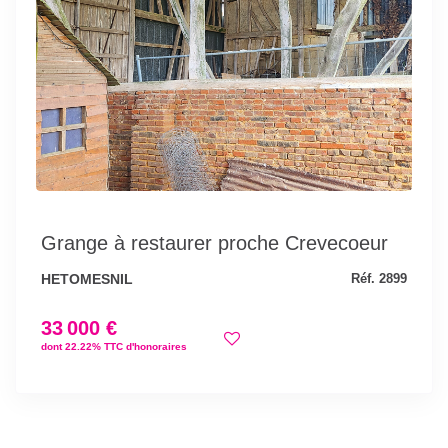
Grange à restaurer proche Crevecoeur
HETOMESNIL
Réf. 2899
33 000 €
dont 22.22% TTC d'honoraires