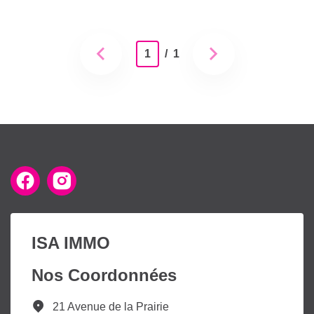
1
/ 1
ISA IMMO
Nos Coordonnées
21 Avenue de la Prairie